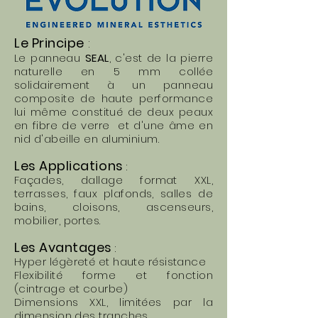
Le Principe
:
Le panneau
SEAL
, c'est de la pierre
naturelle en 5 mm collée
solidairement à un panneau
composite de haute performance
lui même constitué de deux peaux
en fibre de verre et d'une âme en
nid d'abeille en aluminium.
Les Applications
:
Façades, dallage format XXL,
terrasses, faux plafonds, salles de
bains, cloisons, ascenseurs,
mobilier, portes.
Les Avantages
:
Hyper légèreté et haute résistance
Flexibilité forme et fonction
(cintrage et courbe)
Dimensions XXL, limitées par la
dimension des tranches